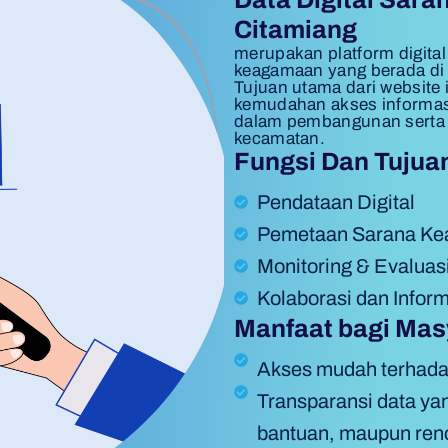
Citamiang
merupakan platform digital
keagamaan yang berada di
Tujuan utama dari website 
kemudahan akses informas
dalam pembangunan serta 
kecamatan.
Fungsi Dan Tujua
Pendataan Digital
Pemetaan Sarana K
Monitoring & Evaluas
Kolaborasi dan Infor
Manfaat bagi Mas
Akses mudah terhadap 
Transparansi data yan
bantuan, maupun re