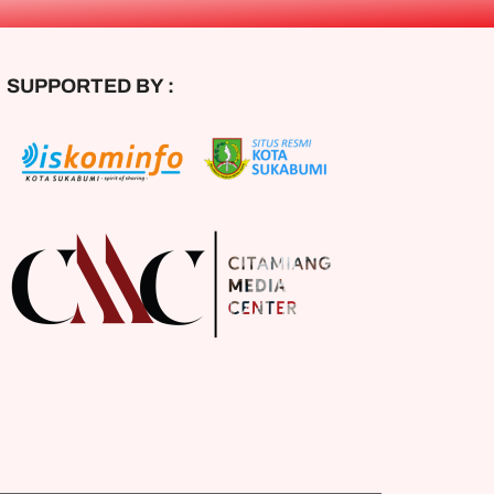
RT 003 RW 
SUPPORTED BY :