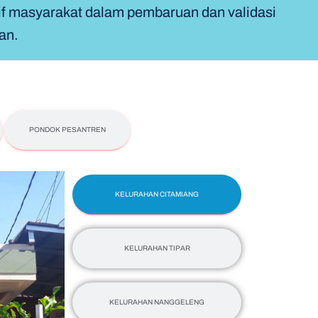
tif masyarakat dalam pembaruan dan validasi
an.
PONDOK PESANTREN
KELURAHAN CITAMIANG
KELURAHAN TIPAR
KELURAHAN NANGGELENG