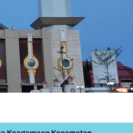
rana Keagamaan Kecamatan