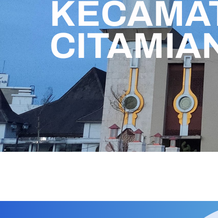
KECAMA
CITAMIA