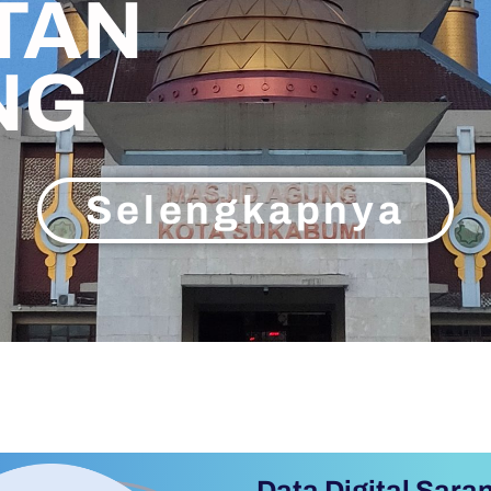
TAN
NG
Selengkapnya
Data Digital Sa