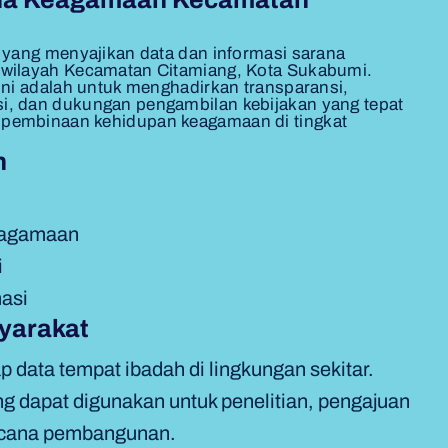
 yang menyajikan data dan informasi sarana
 wilayah Kecamatan Citamiang, Kota Sukabumi.
ini adalah untuk menghadirkan transparansi,
i, dan dukungan pengambilan kebijakan yang tepat
pembinaan kehidupan keagamaan di tingkat
n
eagamaan
i
masi
yarakat
data tempat ibadah di lingkungan sekitar.
g dapat digunakan untuk penelitian, pengajuan
ncana pembangunan.