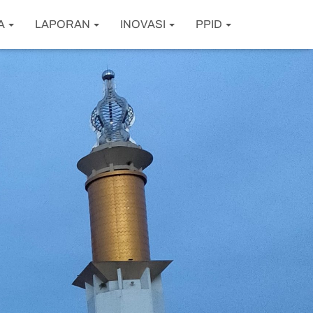
A
LAPORAN
INOVASI
PPID