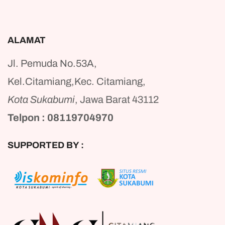
ALAMAT
Jl. Pemuda No.53A,
Kel.Citamiang,Kec. Citamiang,
Kota Sukabumi
, Jawa Barat 43112
Telpon : 08119704970
SUPPORTED BY :