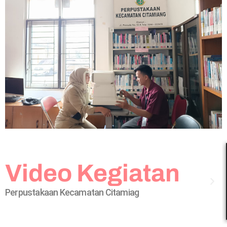
Video Kegiatan
Perpustakaan Kecamatan Citamiag