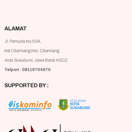
ALAMAT
Jl. Pemuda No.53A,
Kel.Citamiang,Kec. Citamiang,
Kota Sukabumi
, Jawa Barat 43112
Telpon : 08119704970
SUPPORTED BY :