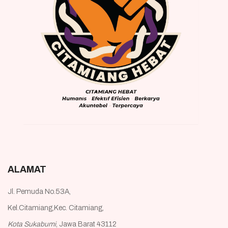
ALAMAT
Jl. Pemuda No.53A,
Kel.Citamiang,Kec. Citamiang,
Kota Sukabumi
, Jawa Barat 43112