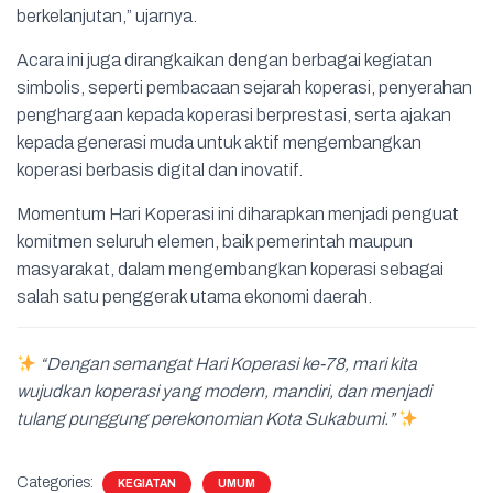
berkelanjutan,” ujarnya.
Acara ini juga dirangkaikan dengan berbagai kegiatan
simbolis, seperti pembacaan sejarah koperasi, penyerahan
penghargaan kepada koperasi berprestasi, serta ajakan
kepada generasi muda untuk aktif mengembangkan
koperasi berbasis digital dan inovatif.
Momentum Hari Koperasi ini diharapkan menjadi penguat
komitmen seluruh elemen, baik pemerintah maupun
masyarakat, dalam mengembangkan koperasi sebagai
salah satu penggerak utama ekonomi daerah.
“Dengan semangat Hari Koperasi ke-78, mari kita
wujudkan koperasi yang modern, mandiri, dan menjadi
tulang punggung perekonomian Kota Sukabumi.”
Categories:
KEGIATAN
UMUM