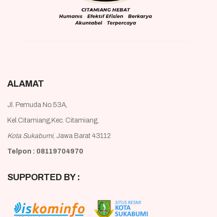
ALAMAT
Jl. Pemuda No.53A,
Kel.Citamiang,Kec. Citamiang,
Kota Sukabumi
, Jawa Barat 43112
Telpon : 08119704970
SUPPORTED BY :