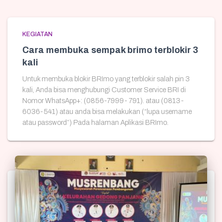
KEGIATAN
Cara membuka sempak brimo terblokir 3
kali
Untuk membuka blokir BRImo yang terblokir salah pin 3
kali, Anda bisa menghubungi Customer Service BRI di
Nomor WhatsApp+: (0856-7999- 791). atau (0813-
6036-541) atau anda bisa melakukan (“lupa username
atau password”) Pada halaman Aplikasi BRImo.