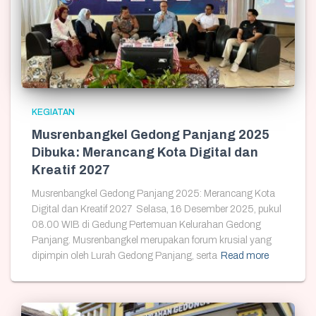
KEGIATAN
Musrenbangkel Gedong Panjang 2025
Dibuka: Merancang Kota Digital dan
Kreatif 2027
Musrenbangkel Gedong Panjang 2025: Merancang Kota
Digital dan Kreatif 2027 Selasa, 16 Desember 2025, pukul
08.00 WIB di Gedung Pertemuan Kelurahan Gedong
Panjang. Musrenbangkel merupakan forum krusial yang
dipimpin oleh Lurah Gedong Panjang, serta
Read more