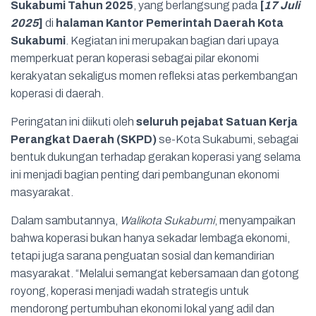
Sukabumi Tahun 2025
, yang berlangsung pada
[
17 Juli
2025
]
di
halaman Kantor Pemerintah Daerah Kota
Sukabumi
. Kegiatan ini merupakan bagian dari upaya
memperkuat peran koperasi sebagai pilar ekonomi
kerakyatan sekaligus momen refleksi atas perkembangan
koperasi di daerah.
Peringatan ini diikuti oleh
seluruh pejabat Satuan Kerja
Perangkat Daerah (SKPD)
se-Kota Sukabumi, sebagai
bentuk dukungan terhadap gerakan koperasi yang selama
ini menjadi bagian penting dari pembangunan ekonomi
masyarakat.
Dalam sambutannya,
Walikota Sukabumi
, menyampaikan
bahwa koperasi bukan hanya sekadar lembaga ekonomi,
tetapi juga sarana penguatan sosial dan kemandirian
masyarakat. “Melalui semangat kebersamaan dan gotong
royong, koperasi menjadi wadah strategis untuk
mendorong pertumbuhan ekonomi lokal yang adil dan