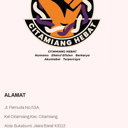
ALAMAT
Jl. Pemuda No.53A,
Kel.Citamiang,Kec. Citamiang,
Kota Sukabumi
, Jawa Barat 43112