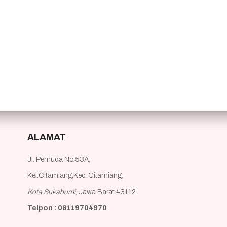
ALAMAT
Jl. Pemuda No.53A,
Kel.Citamiang,Kec. Citamiang,
Kota Sukabumi
, Jawa Barat 43112
Telpon : 08119704970