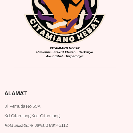
ALAMAT
Jl. Pemuda No.53A,
Kel.Citamiang,Kec. Citamiang,
Kota Sukabumi
, Jawa Barat 43112