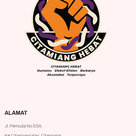
ALAMAT
Jl. Pemuda No.53A,
Kel.Citamiang,Kec. Citamiang,