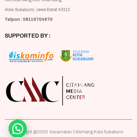
Kota Sukabumi
, Jawa Barat 43112
Telpon : 08119704970
SUPPORTED BY :
Copyright @2025 Kecamatan Citamiang Kota Sukabumi