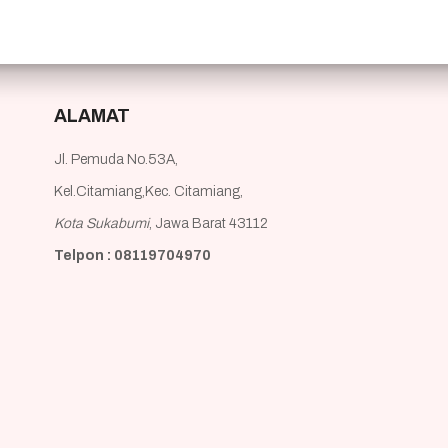
ALAMAT
Jl. Pemuda No.53A,
Kel.Citamiang,Kec. Citamiang,
Kota Sukabumi
, Jawa Barat 43112
Telpon : 08119704970