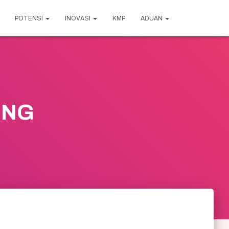
POTENSI
INOVASI
KMP
ADUAN
ENG