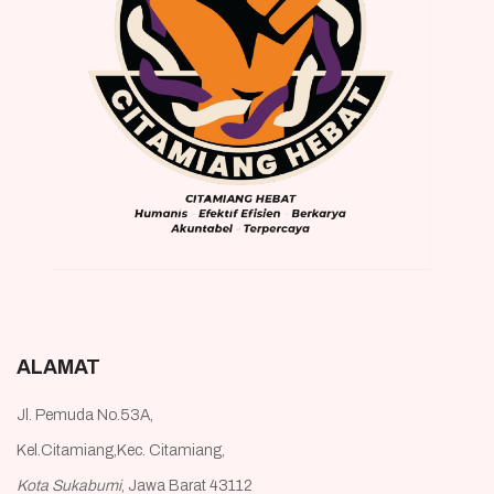
ALAMAT
Jl. Pemuda No.53A,
Kel.Citamiang,Kec. Citamiang,
Kota Sukabumi
, Jawa Barat 43112