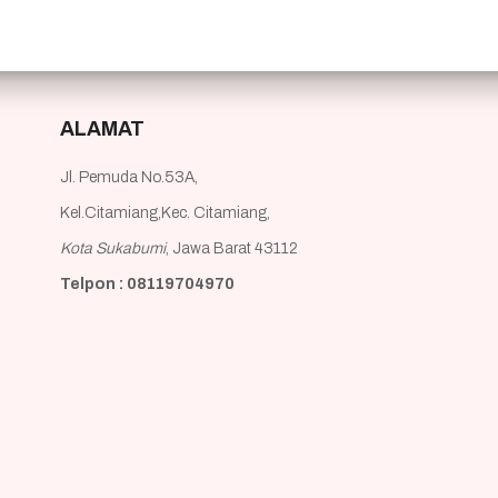
ALAMAT
Jl. Pemuda No.53A,
Kel.Citamiang,Kec. Citamiang,
Kota Sukabumi
, Jawa Barat 43112
Telpon : 08119704970