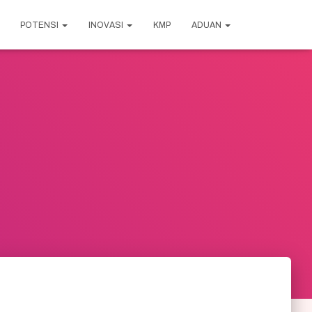
POTENSI
INOVASI
KMP
ADUAN