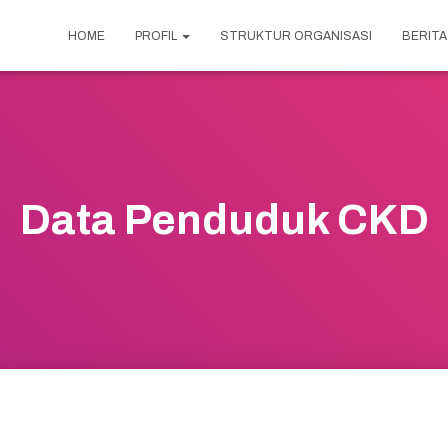
HOME
PROFIL
STRUKTUR ORGANISASI
BERITA
Data Penduduk CKD