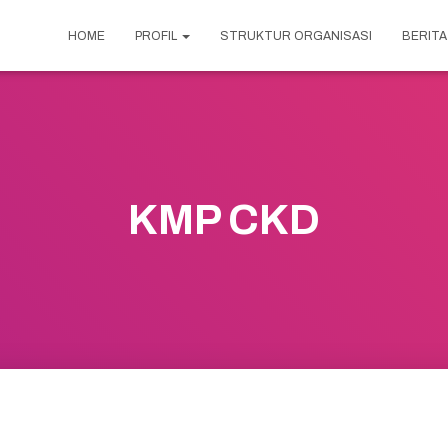
HOME
PROFIL
STRUKTUR ORGANISASI
BERITA
KMP CKD