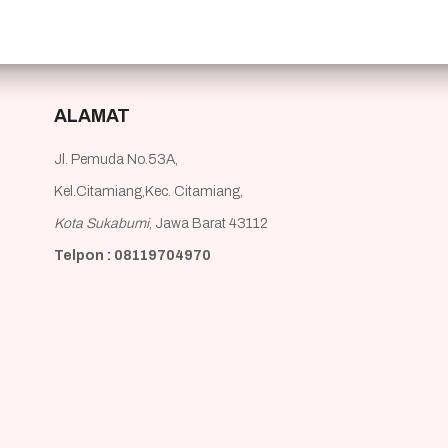
ALAMAT
Jl. Pemuda No.53A,
Kel.Citamiang,Kec. Citamiang,
Kota Sukabumi
, Jawa Barat 43112
Telpon : 08119704970