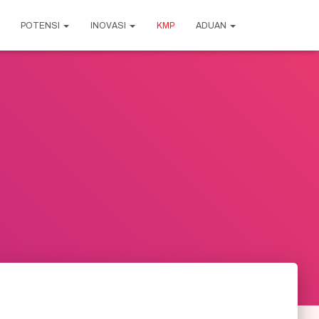
POTENSI
INOVASI
KMP
ADUAN