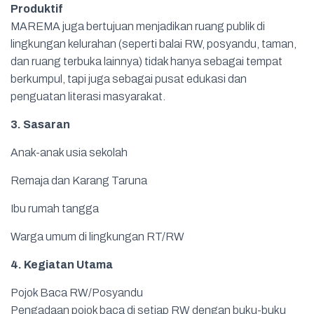
Produktif
MAREMA juga bertujuan menjadikan ruang publik di
lingkungan kelurahan (seperti balai RW, posyandu, taman,
dan ruang terbuka lainnya) tidak hanya sebagai tempat
berkumpul, tapi juga sebagai pusat edukasi dan
penguatan literasi masyarakat.
3. Sasaran
Anak-anak usia sekolah
Remaja dan Karang Taruna
Ibu rumah tangga
Warga umum di lingkungan RT/RW
4. Kegiatan Utama
Pojok Baca RW/Posyandu
Pengadaan pojok baca di setiap RW dengan buku-buku