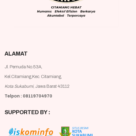
ALAMAT
Jl. Pemuda No.53A,
Kel.Citamiang,Kec. Citamiang,
Kota Sukabumi
, Jawa Barat 43112
Telpon : 08119704970
SUPPORTED BY :