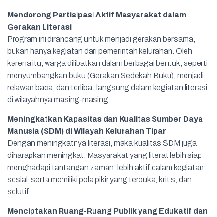
Mendorong Partisipasi Aktif Masyarakat dalam
Gerakan Literasi
Program ini dirancang untuk menjadi gerakan bersama,
bukan hanya kegiatan dari pemerintah kelurahan. Oleh
karena itu, warga dilibatkan dalam berbagai bentuk, seperti
menyumbangkan buku (Gerakan Sedekah Buku), menjadi
relawan baca, dan terlibat langsung dalam kegiatan literasi
di wilayahnya masing-masing.
Meningkatkan Kapasitas dan Kualitas Sumber Daya
Manusia (SDM) di Wilayah Kelurahan Tipar
Dengan meningkatnya literasi, maka kualitas SDM juga
diharapkan meningkat. Masyarakat yang literat lebih siap
menghadapi tantangan zaman, lebih aktif dalam kegiatan
sosial, serta memiliki pola pikir yang terbuka, kritis, dan
solutif.
Menciptakan Ruang-Ruang Publik yang Edukatif dan