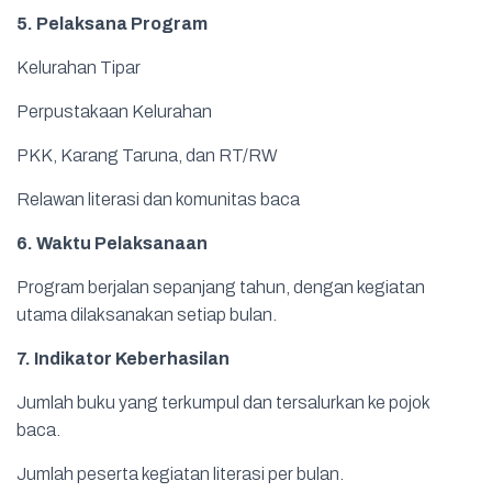
5. Pelaksana Program
Kelurahan Tipar
Perpustakaan Kelurahan
PKK, Karang Taruna, dan RT/RW
Relawan literasi dan komunitas baca
6. Waktu Pelaksanaan
Program berjalan sepanjang tahun, dengan kegiatan
utama dilaksanakan setiap bulan.
7. Indikator Keberhasilan
Jumlah buku yang terkumpul dan tersalurkan ke pojok
baca.
Jumlah peserta kegiatan literasi per bulan.