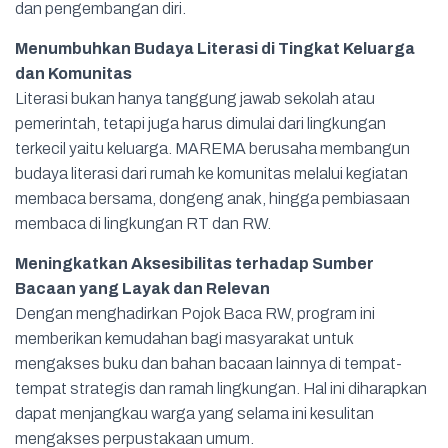
dan pengembangan diri.
Menumbuhkan Budaya Literasi di Tingkat Keluarga
dan Komunitas
Literasi bukan hanya tanggung jawab sekolah atau
pemerintah, tetapi juga harus dimulai dari lingkungan
terkecil yaitu keluarga. MAREMA berusaha membangun
budaya literasi dari rumah ke komunitas melalui kegiatan
membaca bersama, dongeng anak, hingga pembiasaan
membaca di lingkungan RT dan RW.
Meningkatkan Aksesibilitas terhadap Sumber
Bacaan yang Layak dan Relevan
Dengan menghadirkan Pojok Baca RW, program ini
memberikan kemudahan bagi masyarakat untuk
mengakses buku dan bahan bacaan lainnya di tempat-
tempat strategis dan ramah lingkungan. Hal ini diharapkan
dapat menjangkau warga yang selama ini kesulitan
mengakses perpustakaan umum.