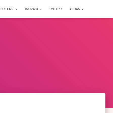
POTENSI
INOVASI
KMP TPR
ADUAN