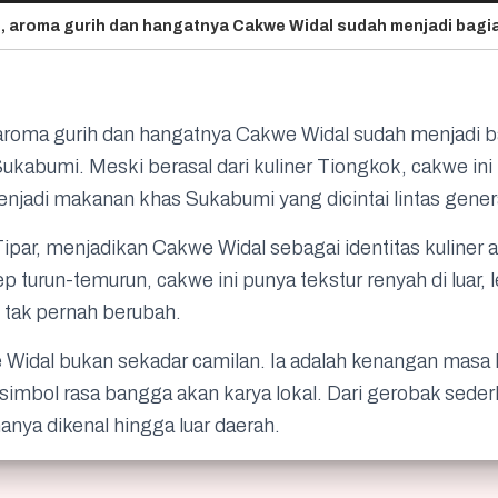
aroma gurih dan hangatnya Cakwe Widal sudah menjadi b
ukabumi. Meski berasal dari kuliner Tiongkok, cakwe ini 
njadi makanan khas Sukabumi yang dicintai lintas gener
Tipar, menjadikan Cakwe Widal sebagai identitas kuliner a
 turun-temurun, cakwe ini punya tekstur renyah di luar, 
 tak pernah berubah.
 Widal bukan sekadar camilan. Ia adalah kenangan masa
imbol rasa bangga akan karya lokal. Dari gerobak seder
nya dikenal hingga luar daerah.