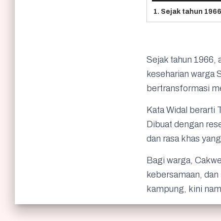
Sejak tahun 1966, 
keseharian warga S
bertransformasi me
Kata Widal berarti 
Dibuat dengan resep
dan rasa khas yang
Bagi warga, Cakwe
kebersamaan, dan s
kampung, kini nama