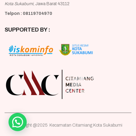
Kota Sukabumi
, Jawa Barat 43112
Telpon : 08119704970
SUPPORTED BY :
Copyright @2025 Kecamatan Citamiang Kota Sukabumi