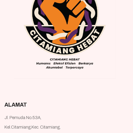
ALAMAT
Jl. Pemuda No.53A,
Kel.Citamiang,Kec. Citamiang,