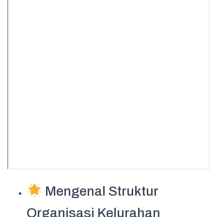
Mengenal Struktur
Organisasi Kelurahan