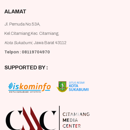
ALAMAT
Jl. Pemuda No.53A,
Kel.Citamiang,Kec. Citamiang,
Kota Sukabumi
, Jawa Barat 43112
Telpon : 08119704970
SUPPORTED BY :