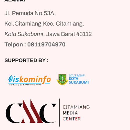
Jl. Pemuda No.53A,
Kel.Citamiang,Kec. Citamiang,
Kota Sukabumi
, Jawa Barat 43112
Telpon : 08119704970
SUPPORTED BY :