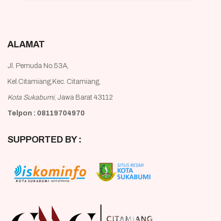
ALAMAT
Jl. Pemuda No.53A,
Kel.Citamiang,Kec. Citamiang,
Kota Sukabumi
, Jawa Barat 43112
Telpon : 08119704970
SUPPORTED BY :