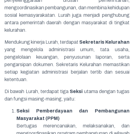
penyelenggaraan urusan pemerintahan,
mengoordinasikan pembangunan, dan membina kehidupan
sosial kemasyarakatan. Lurah juga menjadi penghubung
antara pemerintah daerah dengan masyarakat di tingkat
kelurahan.
Mendukung kinerja Lurah, terdapat
Sekretaris Kelurahan
yang mengelola administrasi umum, tata usaha,
pengelolaan keuangan, penyusunan laporan, serta
pengarsipan dokumen. Sekretaris Kelurahan memastikan
setiap kegiatan administrasi berjalan tertib dan sesuai
ketentuan.
Di bawah Lurah, terdapat tiga
Seksi
utama dengan tugas
dan fungsi masing-masing, yaitu:
Seksi Pemberdayaan dan Pembangunan
Masyarakat (PPM)
Bertugas merencanakan, melaksanakan, dan
mengoordinasikan program pembangunan di wilayah