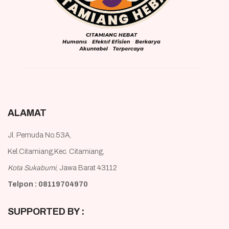
ALAMAT
Jl. Pemuda No.53A,
Kel.Citamiang,Kec. Citamiang,
Kota Sukabumi
, Jawa Barat 43112
Telpon : 08119704970
SUPPORTED BY :