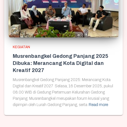
KEGIATAN
Musrenbangkel Gedong Panjang 2025
Dibuka: Merancang Kota Digital dan
Kreatif 2027
Musrenbangkel Gedong Panjang 2025: Merancang Kota
Digital dan Kreatif 2027 Selasa, 16 Desember 2025, pukul
08.00 WIB di Gedung Pertemuan Kelurahan Gedong
Panjang. Musrenbangkel merupakan forum krusial yang
dipimpin oleh Lurah Gedong Panjang, serta
Read more