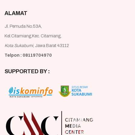
ALAMAT
Jl. Pemuda No.53A,
Kel.Citamiang,Kec. Citamiang,
Kota Sukabumi
, Jawa Barat 43112
Telpon : 08119704970
SUPPORTED BY :