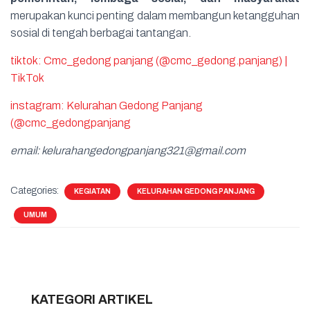
merupakan kunci penting dalam membangun ketangguhan
sosial di tengah berbagai tantangan.
tiktok: Cmc_gedong panjang (@cmc_gedong.panjang) |
TikTok
instagram: Kelurahan Gedong Panjang
(@cmc_gedongpanjang
email: kelurahangedongpanjang321
@gmail.com
Categories:
KEGIATAN
KELURAHAN GEDONG PANJANG
UMUM
KATEGORI ARTIKEL