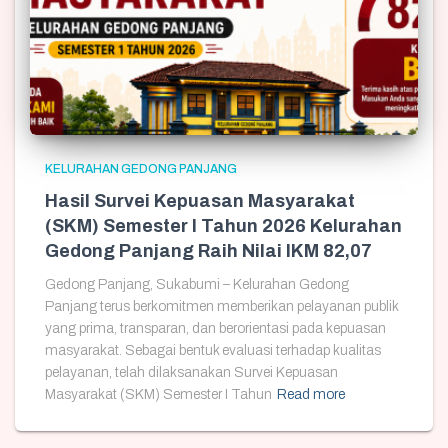
KELURAHAN GEDONG PANJANG
Hasil Survei Kepuasan Masyarakat
(SKM) Semester I Tahun 2026 Kelurahan
Gedong Panjang Raih Nilai IKM 82,07
Gedong Panjang, Sukabumi – Kelurahan Gedong
Panjang terus berkomitmen memberikan pelayanan publik
yang prima, transparan, dan berorientasi pada kepuasan
masyarakat. Sebagai bentuk evaluasi terhadap kualitas
pelayanan, telah dilaksanakan Survei Kepuasan
Masyarakat (SKM) Semester I Tahun
Read more