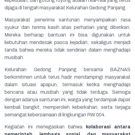
kepedulian, dan gotong royong adalah nilai-nilai yang terus
dijaga di tengah masyarakat Kelurahan Gedong Panjang.
Masyarakat penerima santunan menyampaikan rasa
syukur dan terima kasih atas perhatian yang diberikan.
Mereka berharap bantuan ini bisa digunakan untuk
kebutuhan mendesak pasca kejadian, sekaligus menjadi
tanda bahwa mereka tidak sendirian dalam menghadapi
musibah.
Kelurahan Gedong Panjang bersama BAZNAS
berkomitmen untuk terus hadir mendampingi masyarakat
dalam situasi apapun, termasuk ketika menghadapi
bencana atau musibah yang tidak terduga. Semoga
dengan adanya santunan ini, warga yang terdampak dapat
kembali bangkit, memperoleh keberkahan, serta terjaga
semangat kebersamaan di lingkungan RW 004.
Kegiatan ini menegaskan bahwa
kolaborasi antara
pemerintah, lembaga sosial, dan masyarakat