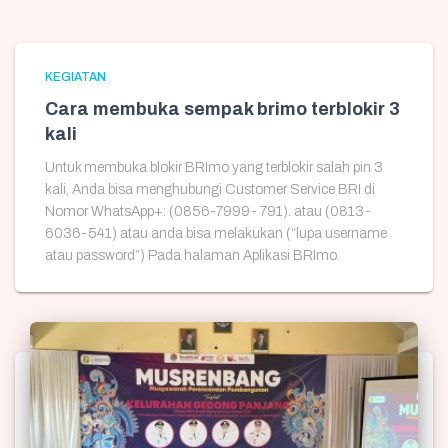
KEGIATAN
Cara membuka sempak brimo terblokir 3
kali
Untuk membuka blokir BRImo yang terblokir salah pin 3
kali, Anda bisa menghubungi Customer Service BRI di
Nomor WhatsApp+: (0856-7999- 791). atau (0813-
6036-541) atau anda bisa melakukan (“lupa username
atau password”) Pada halaman Aplikasi BRImo.