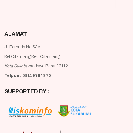
ALAMAT
Jl. Pemuda No.53A,
Kel.Citamiang,Kec. Citamiang,
Kota Sukabumi
, Jawa Barat 43112
Telpon : 08119704970
SUPPORTED BY :