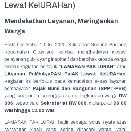
Lewat KelURAHan)
Mendekatkan Layanan, Meringankan
Warga
Pada hari Rabu, 16 Juli 2025, Kelurahan Gedong Panjang
Kecamatan Citamiang kembali menghadirkan inovasi
pelayanan publik yang inspiratif dan berpihak kepada warga
melalui kegiatan bertajuk
“LAMARAN PAK LURAH”
atau
LAyanan PeMbAyaRAN PajAK Lewat KelURAHan
.
Kegiatan ini berfokus pada kemudahan akses layanan
pembayaran
Pajak Bumi dan Bangunan (SPPT-PBB)
yang langsung diselenggarakan di lingkungan warga
RW
006
, tepatnya di
Sekretariat RW 006
, mulai pukul
09.00
WIB hingga 12.00 WIB
.
LAMARAN PAK LURAH hadir sebagai solusi nyata atas
tantangan klasik yang sering dihadapi warga, yaitu