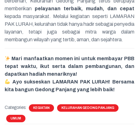
berbenah, Kelurahan Gedong Panjang terus berupaya
memberikan
pelayanan terbaik, mudah, dan cepat
kepada masyarakat. Melalui kegiatan seperti LAMARAN
PAK LURAH, kelurahan tidak hanya hadir sebagai penyedia
layanan, tetapi juga sebagai mitra warga dalam
membangun wilayah yang tertib, aman, dan sejahtera.
Mari manfaatkan momen ini untuk membayar PBB
tepat waktu, ikut serta dalam pembangunan, dan
dapatkan hadiah menariknya!
Ayo sukseskan LAMARAN PAK LURAH! Bersama
kita bangun Gedong Panjang yang lebih baik!
Categories:
KEGIATAN
KELURAHAN GEDONG PANJANG
UMUM