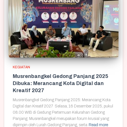
KEGIATAN
Musrenbangkel Gedong Panjang 2025
Dibuka: Merancang Kota Digital dan
Kreatif 2027
Musrenbangkel Gedong Panjang 2025: Merancang Kota
Digital dan Kreatif 2027 Selasa, 16 Desember 2025, pukul
08.00 WIB di Gedung Pertemuan Kelurahan Gedong
Panjang. Musrenbangkel merupakan forum krusial yang
dipimpin oleh Lurah Gedong Panjang, serta
Read more