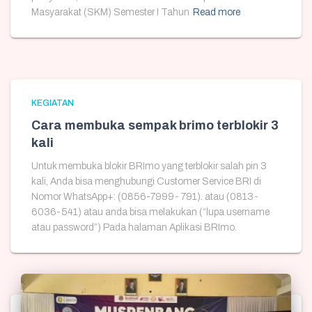
Masyarakat (SKM) Semester I Tahun
Read more
KEGIATAN
Cara membuka sempak brimo terblokir 3
kali
Untuk membuka blokir BRImo yang terblokir salah pin 3
kali, Anda bisa menghubungi Customer Service BRI di
Nomor WhatsApp+: (0856-7999- 791). atau (0813-
6036-541) atau anda bisa melakukan (“lupa username
atau password”) Pada halaman Aplikasi BRImo.