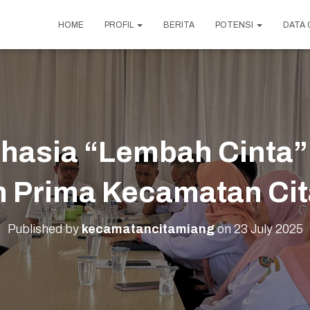
HOME
PROFIL
BERITA
POTENSI
DATA 
asia “Lembah Cinta”
 Prima Kecamatan Ci
Published by
kecamatancitamiang
on
23 July 2025