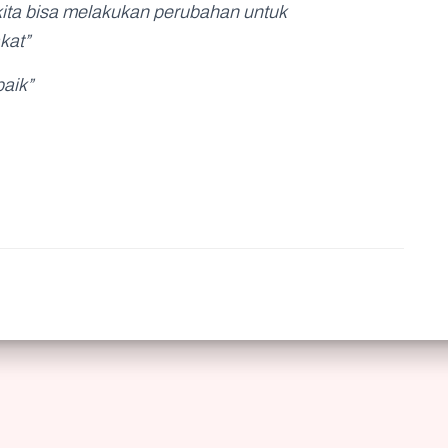
 kita bisa melakukan perubahan untuk
kat”
aik”