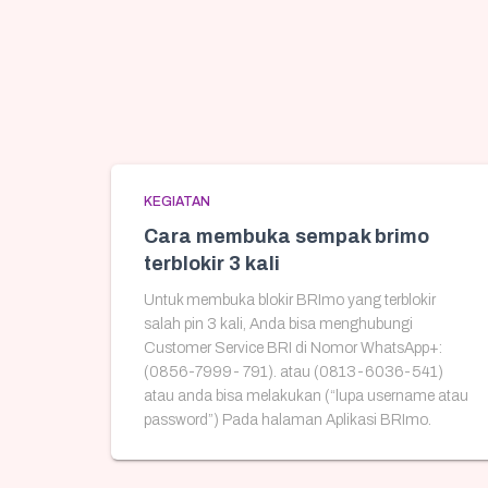
KEGIATAN
Cara membuka sempak brimo
terblokir 3 kali
Untuk membuka blokir BRImo yang terblokir
salah pin 3 kali, Anda bisa menghubungi
Customer Service BRI di Nomor WhatsApp+:
(0856-7999- 791). atau (0813-6036-541)
atau anda bisa melakukan (“lupa username atau
password”) Pada halaman Aplikasi BRImo.