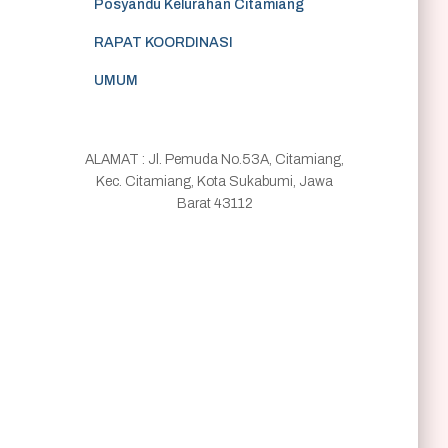
Posyandu Kelurahan Citamiang
RAPAT KOORDINASI
UMUM
ALAMAT : Jl. Pemuda No.53A, Citamiang,
Kec. Citamiang, Kota Sukabumi, Jawa
Barat 43112