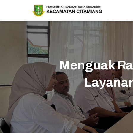
Menguak Rah
Layanan