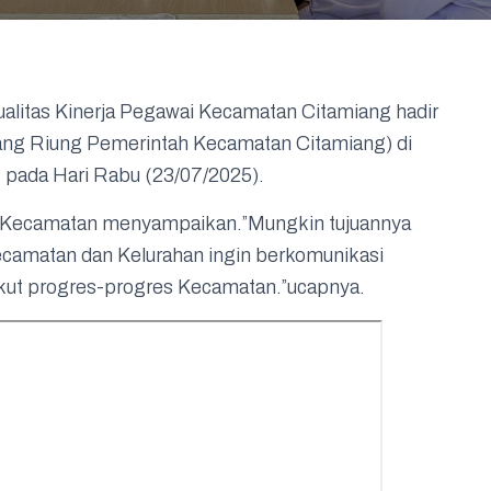
alitas Kinerja Pegawai Kecamatan Citamiang hadir
ng Riung Pemerintah Kecamatan Citamiang) di
g pada Hari Rabu (23/07/2025).
s Kecamatan menyampaikan.”Mungkin tujuannya
 Kecamatan dan Kelurahan ingin berkomunikasi
ut progres-progres Kecamatan.”ucapnya.