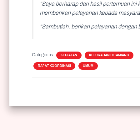
“Saya berharap dari hasil pertemuan ini
memberikan pelayanan kepada masyara
“Sambutlah, berikan pelayanan dengan b
Categories:
KEGIATAN
KELURAHAN CITAMIANG
RAPAT KOORDINASI
UMUM