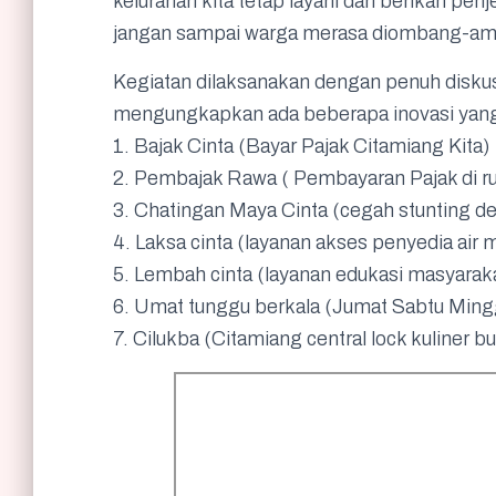
kelurahan kita tetap layani dan berikan pen
jangan sampai warga merasa diombang-am
Kegiatan dilaksanakan dengan penuh disku
mengungkapkan ada beberapa inovasi yang a
1. Bajak Cinta (Bayar Pajak Citamiang Kita)
2. Pembajak Rawa ( Pembayaran Pajak di r
3. Chatingan Maya Cinta (cegah stunting d
4. Laksa cinta (layanan akses penyedia air 
5. Lembah cinta (layanan edukasi masyarak
6. Umat tunggu berkala (Jumat Sabtu Mingg
7. Cilukba (Citamiang central lock kuliner 