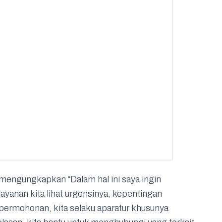
engungkapkan “Dalam hal ini saya ingin
nan kita lihat urgensinya, kepentingan
permohonan, kita selaku aparatur khusunya