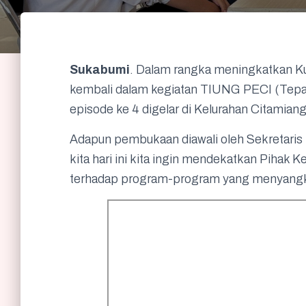
Sukabumi
. Dalam rangka meningkatkan Ku
kembali dalam kegiatan TIUNG PECI (Tepa
episode ke 4 digelar di Kelurahan Citamian
Adapun pembukaan diawali oleh Sekretari
kita hari ini kita ingin mendekatkan Pihak
terhadap program-program yang menyangk