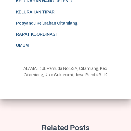
KELURAHAN NANGGELENG
KELURAHAN TIPAR
Posyandu Kelurahan Citamiang
RAPAT KOORDINASI
UMUM
ALAMAT : Jl. Pemuda No.53A, Citamiang, Kec.
Citamiang, Kota Sukabumi, Jawa Barat 43112
Related Posts