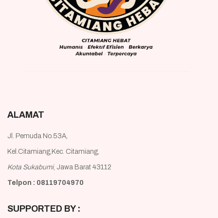
ALAMAT
Jl. Pemuda No.53A,
Kel.Citamiang,Kec. Citamiang,
Kota Sukabumi
, Jawa Barat 43112
Telpon : 08119704970
SUPPORTED BY :