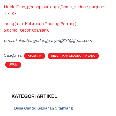
tiktok: Cmc_gedong panjang (@cmc_gedong.panjang) |
TikTok
instagram: Kelurahan Gedong Panjang
(@cmc_gedongpanjang
email: kelurahangedongpanjang321
@gmail.com
Categories:
KEGIATAN
KELURAHAN GEDONG PANJANG
UMUM
KATEGORI ARTIKEL
Desa Cantik Kelurahan Citamiang