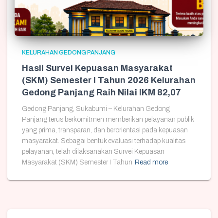
KELURAHAN GEDONG PANJANG
Hasil Survei Kepuasan Masyarakat
(SKM) Semester I Tahun 2026 Kelurahan
Gedong Panjang Raih Nilai IKM 82,07
Gedong Panjang, Sukabumi – Kelurahan Gedong
Panjang terus berkomitmen memberikan pelayanan publik
yang prima, transparan, dan berorientasi pada kepuasan
masyarakat. Sebagai bentuk evaluasi terhadap kualitas
pelayanan, telah dilaksanakan Survei Kepuasan
Masyarakat (SKM) Semester I Tahun
Read more