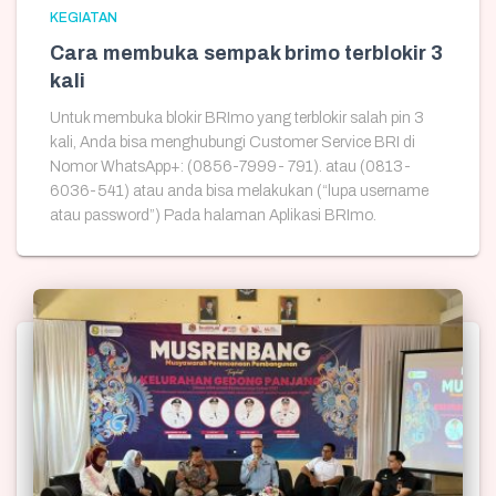
KEGIATAN
Cara membuka sempak brimo terblokir 3
kali
Untuk membuka blokir BRImo yang terblokir salah pin 3
kali, Anda bisa menghubungi Customer Service BRI di
Nomor WhatsApp+: (0856-7999- 791). atau (0813-
6036-541) atau anda bisa melakukan (“lupa username
atau password”) Pada halaman Aplikasi BRImo.