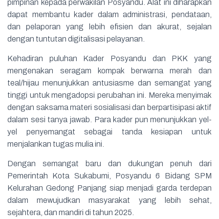
pimpinan kepada perwakilan Posyandu. Alat ini diharapkan
dapat membantu kader dalam administrasi, pendataan,
dan pelaporan yang lebih efisien dan akurat, sejalan
dengan tuntutan digitalisasi pelayanan.
Kehadiran puluhan Kader Posyandu dan PKK yang
mengenakan seragam kompak berwarna merah dan
teal/hijau menunjukkan antusiasme dan semangat yang
tinggi untuk mengadopsi perubahan ini. Mereka menyimak
dengan saksama materi sosialisasi dan berpartisipasi aktif
dalam sesi tanya jawab. Para kader pun menunjukkan yel-
yel penyemangat sebagai tanda kesiapan untuk
menjalankan tugas mulia ini.
Dengan semangat baru dan dukungan penuh dari
Pemerintah Kota Sukabumi, Posyandu 6 Bidang SPM
Kelurahan Gedong Panjang siap menjadi garda terdepan
dalam mewujudkan masyarakat yang lebih sehat,
sejahtera, dan mandiri di tahun 2025.