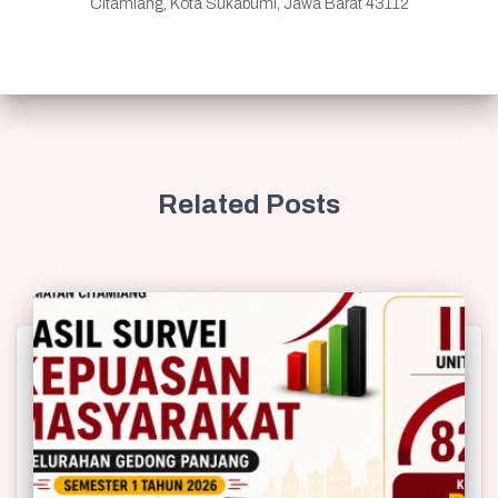
Citamiang, Kota Sukabumi, Jawa Barat 43112
Related Posts