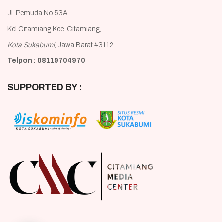
Jl. Pemuda No.53A,
Kel.Citamiang,Kec. Citamiang,
Kota Sukabumi
, Jawa Barat 43112
Telpon : 08119704970
SUPPORTED BY :