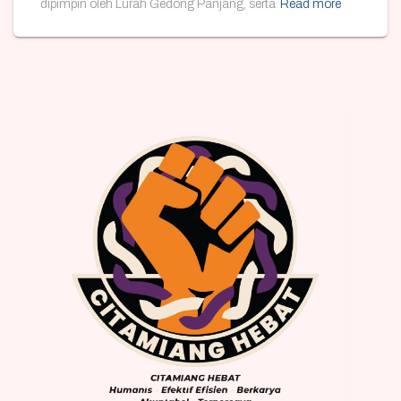
dipimpin oleh Lurah Gedong Panjang, serta
Read more