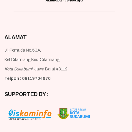
ALAMAT
Jl. Pemuda No.53A,
Kel.Citamiang,Kec. Citamiang,
Kota Sukabumi
, Jawa Barat 43112
Telpon : 08119704970
SUPPORTED BY :