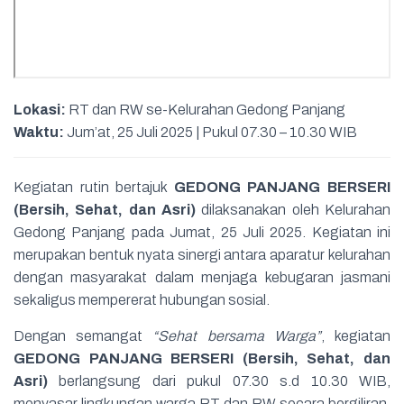
Lokasi:
RT dan RW se-Kelurahan Gedong Panjang
Waktu:
Jum’at, 25 Juli 2025 | Pukul 07.30 – 10.30 WIB
Kegiatan rutin bertajuk
GEDONG PANJANG BERSERI
(Bersih, Sehat, dan Asri)
dilaksanakan oleh Kelurahan
Gedong Panjang pada Jumat, 25 Juli 2025. Kegiatan ini
merupakan bentuk nyata sinergi antara aparatur kelurahan
dengan masyarakat dalam menjaga kebugaran jasmani
sekaligus mempererat hubungan sosial.
Dengan semangat
“Sehat bersama Warga”
, kegiatan
GEDONG PANJANG BERSERI (Bersih, Sehat, dan
Asri)
berlangsung dari pukul 07.30 s.d 10.30 WIB,
menyasar lingkungan warga RT dan RW secara bergiliran.