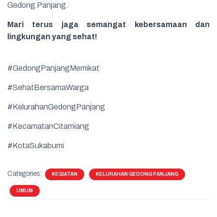
Gedong Panjang.
Mari terus jaga semangat kebersamaan dan
lingkungan yang sehat!
#GedongPanjangMemikat
#SehatBersamaWarga
#KelurahanGedongPanjang
#KecamatanCitamiang
#KotaSukabumi
Categories:
KEGIATAN
KELURAHAN GEDONG PANJANG
UMUM