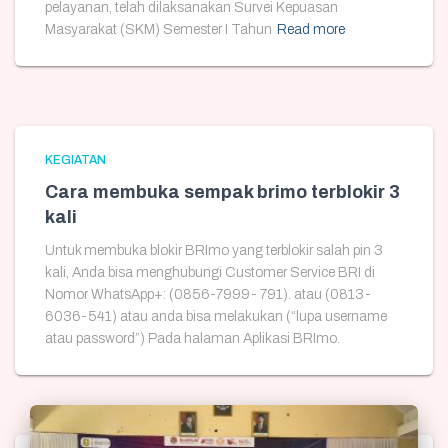
pelayanan, telah dilaksanakan Survei Kepuasan
Masyarakat (SKM) Semester I Tahun
Read more
KEGIATAN
Cara membuka sempak brimo terblokir 3
kali
Untuk membuka blokir BRImo yang terblokir salah pin 3
kali, Anda bisa menghubungi Customer Service BRI di
Nomor WhatsApp+: (0856-7999- 791). atau (0813-
6036-541) atau anda bisa melakukan (“lupa username
atau password”) Pada halaman Aplikasi BRImo.