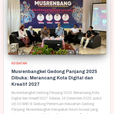
KEGIATAN
Musrenbangkel Gedong Panjang 2025
Dibuka: Merancang Kota Digital dan
Kreatif 2027
Musrenbangkel Gedong Panjang 2025: Merancang Kota
Digital dan Kreatif 2027 Selasa, 16 Desember 2025, pukul
08.00 WIB di Gedung Pertemuan Kelurahan Gedong
Panjang. Musrenbangkel merupakan forum krusial yang