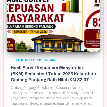
KELURAHAN GEDONG PANJANG
Hasil Survei Kepuasan Masyarakat
(SKM) Semester I Tahun 2026 Kelurahan
Gedong Panjang Raih Nilai IKM 82,07
Gedong Panjang, Sukabumi – Kelurahan Gedong
Panjang terus berkomitmen memberikan pelayanan publik
yang prima, transparan, dan berorientasi pada kepuasan
masyarakat. Sebagai bentuk evaluasi terhadap kualitas